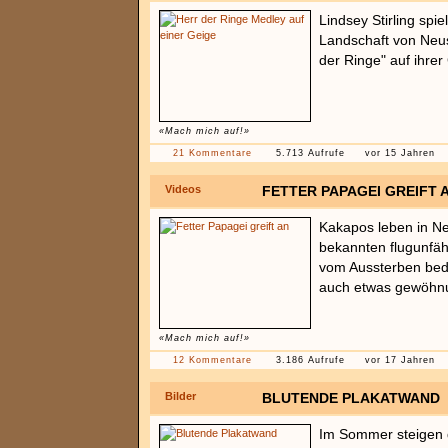
Lindsey Stirling spi
Landschaft von Neu
der Ringe" auf ihrer
«Mach mich auf!»
21 Kommentare
5.713 Aufrufe
vor 15 Jahren
Videos
FETTER PAPAGEI GREIFT 
Kakapos leben in Ne
bekannten flugunfäh
vom Aussterben bedro
auch etwas gewöhnu
«Mach mich auf!»
12 Kommentare
3.186 Aufrufe
vor 17 Jahren
Bilder
BLUTENDE PLAKATWAND
Im Sommer steigen 