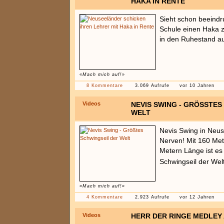
HAKA IN RENTE
Sieht schon beeindr
Schule einen Haka z
in den Ruhestand au
«Mach mich auf!»
8 Kommentare
3.069 Aufrufe
vor 10 Jahren
Videos
NEVIS SWING - GRÖSSTES 
ELT
Nevis Swing in Neus
Nerven! Mit 160 Me
Metern Länge ist es
Schwingseil der Wel
«Mach mich auf!»
4 Kommentare
2.923 Aufrufe
vor 12 Jahren
Videos
HERR DER RINGE MEDLEY 