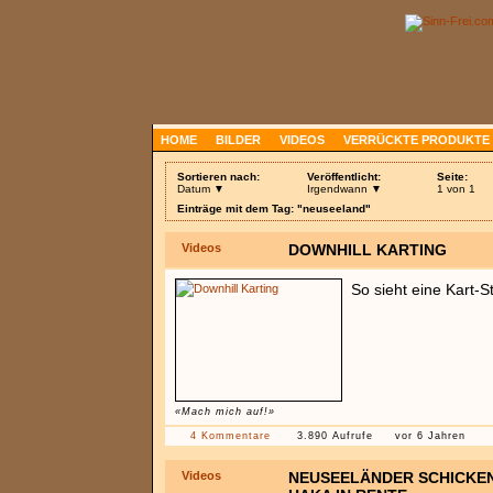
HOME
BILDER
VIDEOS
VERRÜCKTE PRODUKTE
Sortieren nach:
Veröffentlicht:
Seite:
Datum ▼
Irgendwann ▼
1 von 1
Einträge mit dem Tag: "neuseeland"
Videos
DOWNHILL KARTING
So sieht eine Kart-
«Mach mich auf!»
4 Kommentare
3.890 Aufrufe
vor 6 Jahren
Videos
NEUSEELÄNDER SCHICKEN