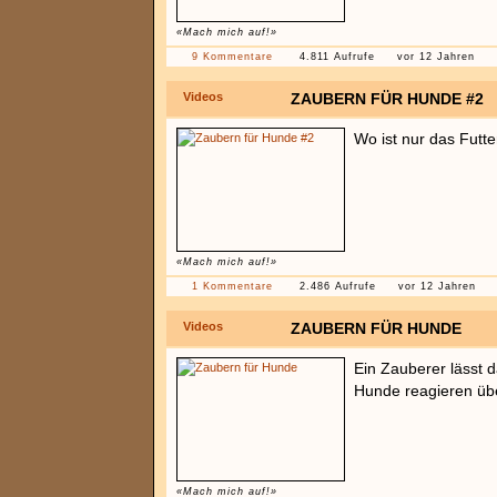
«Mach mich auf!»
9 Kommentare
4.811 Aufrufe
vor 12 Jahren
Videos
ZAUBERN FÜR HUNDE #2
Wo ist nur das Futte
«Mach mich auf!»
1 Kommentare
2.486 Aufrufe
vor 12 Jahren
Videos
ZAUBERN FÜR HUNDE
Ein Zauberer lässt 
Hunde reagieren übe
«Mach mich auf!»