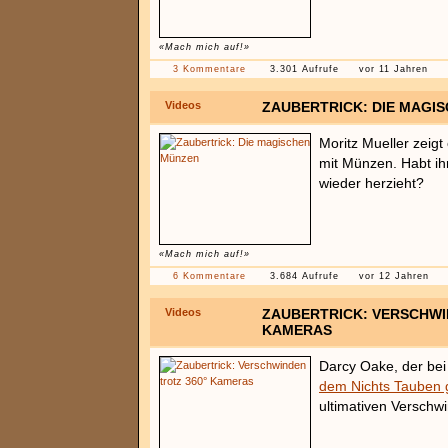
«Mach mich auf!»
3 Kommentare
3.301 Aufrufe
vor 11 Jahren
Videos
ZAUBERTRICK: DIE MAGI
Moritz Mueller zeig
mit Münzen. Habt ih
wieder herzieht?
«Mach mich auf!»
6 Kommentare
3.684 Aufrufe
vor 12 Jahren
Videos
ZAUBERTRICK: VERSCHWI
KAMERAS
Darcy Oake, der bei 
dem Nichts Tauben 
ultimativen Verschwi