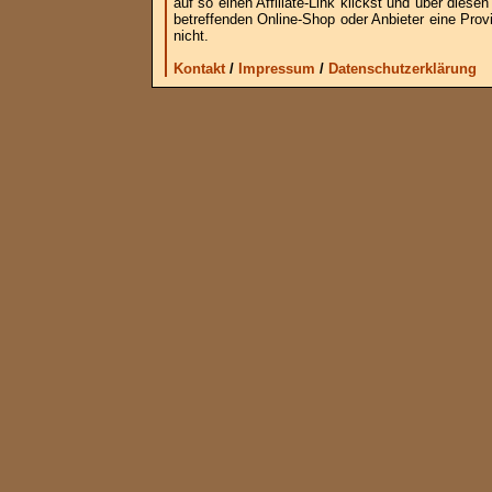
auf so einen Affiliate-Link klickst und über die
betreffenden Online-Shop oder Anbieter eine Provi
nicht.
Kontakt
/
Impressum
/
Datenschutzerklärung