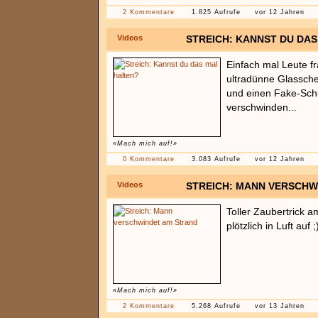
2 Kommentare
1.825 Aufrufe
vor 12 Jahren
Videos
STREICH: KANNST DU DA
Einfach mal Leute fr
ultradünne Glassche
und einen Fake-Sch
verschwinden...
«Mach mich auf!»
0 Kommentare
3.083 Aufrufe
vor 12 Jahren
Videos
STREICH: MANN VERSCHW
Toller Zaubertrick a
plötzlich in Luft auf ;
«Mach mich auf!»
2 Kommentare
5.268 Aufrufe
vor 13 Jahren