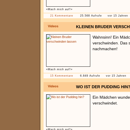
«Mach mich auf!»
21 Kommentare
25.568 Aufrufe
vor 15 Jahren
Videos
KLEINEN BRUDER VERSCH
Wahnsinn! Ein Mädch
verschwinden. Das so
nachmachen!
«Mach mich auf!»
15 Kommentare
6.849 Aufrufe
vor 15 Jahren
Videos
WO IST DER PUDDING HIN
Ein Mädchen wundert
verschwindet.
«Mach mich auf!»