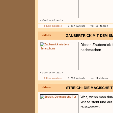
«Mach mich auf!»
8 Kommentare
3.817 Aufrufe
vor 10 Jahren
Videos
ZAUBERTRICK MIT DEM 
Diesen Zaubertrick k
nachmachen.
«Mach mich auf!»
0 Kommentare
1.753 Aufrufe
vor 11 Jahren
Videos
STREICH: DIE MAGISCHE 
Was, wenn man durch
Wiese steht und auf
rauskommt?