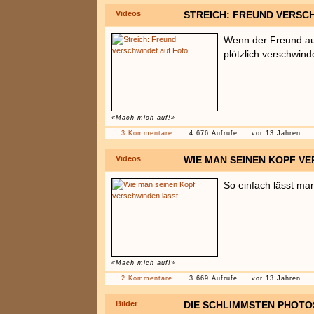
Videos
STREICH: FREUND VERSC
Wenn der Freund a
plötzlich verschwinde
«Mach mich auf!»
3 Kommentare
4.676 Aufrufe
vor 13 Jahren
Videos
WIE MAN SEINEN KOPF V
So einfach lässt ma
«Mach mich auf!»
2 Kommentare
3.669 Aufrufe
vor 13 Jahren
Bilder
DIE SCHLIMMSTEN PHOTO