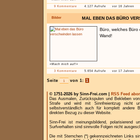
9 Kommentare
4.127 Aufrufe
vor 16 Jahren
Bilder
MAL EBEN DAS BÜRO VE
Büro, welches Büro
Wand!
«Mach mich auf!»
3 Kommentare
5.654 Aufrufe
vor 17 Jahren
Seite
von 1:
1
© 1751-2026 by Sinn-Frei.com |
RSS Feed abon
Das Ausmalen, Zurückspulen und Bekleben von B
Strafe und wird mit Sinnfreientzug nicht u
selbstverständlich auch für komplett andere
direkten Bezug zu dieser Website.
Sinn-Frei ist meinungsbildend, polarisierend
Surfverhalten sind sinnvolle Folgen nicht ausgesc
Die mit Sternchen (*) gekennzeichneten Links si