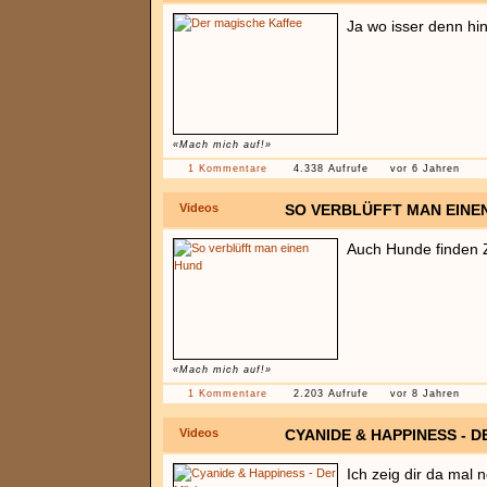
Ja wo isser denn hi
«Mach mich auf!»
1 Kommentare
4.338 Aufrufe
vor 6 Jahren
Videos
SO VERBLÜFFT MAN EINE
Auch Hunde finden Za
«Mach mich auf!»
1 Kommentare
2.203 Aufrufe
vor 8 Jahren
Videos
CYANIDE & HAPPINESS - 
Ich zeig dir da mal 