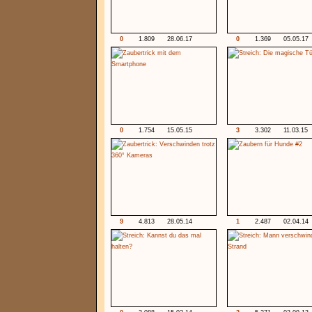
0
1.809
28.06.17
0
1.369
05.05.17
0
1.754
15.05.15
3
3.302
11.03.15
9
4.813
28.05.14
1
2.487
02.04.14