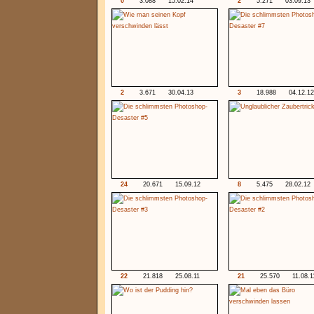
0
3.088
15.02.14
2
5.271
03.09.13
2
3.671
30.04.13
3
18.988
04.12.12
24
20.671
15.09.12
8
5.475
28.02.12
22
21.818
25.08.11
21
25.570
11.08.1