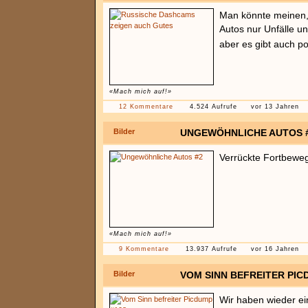
Man könnte meinen,
Autos nur Unfälle u
aber es gibt auch p
«Mach mich auf!»
12 Kommentare
4.524 Aufrufe
vor 13 Jahren
Bilder
UNGEWÖHNLICHE AUTOS 
Verrückte Fortbewe
«Mach mich auf!»
9 Kommentare
13.937 Aufrufe
vor 16 Jahren
Bilder
VOM SINN BEFREITER PIC
Wir haben wieder ei