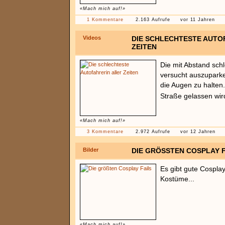
«Mach mich auf!»
1 Kommentare
2.163 Aufrufe
vor 11 Jahren
Videos
DIE SCHLECHTESTE AUTO
ZEITEN
Die mit Abstand schl
versucht auszuparke
die Augen zu halten.
Straße gelassen wir
«Mach mich auf!»
3 Kommentare
2.972 Aufrufe
vor 12 Jahren
Bilder
DIE GRÖSSTEN COSPLAY FA
Es gibt gute Cospla
Kostüme...
«Mach mich auf!»