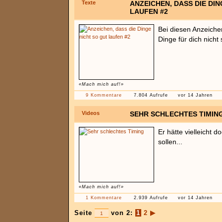
Texte
ANZEICHEN, DASS DIE DIN
LAUFEN #2
Bei diesen Anzeichen
Dinge für dich nicht 
«Mach mich auf!»
9 Kommentare
7.804 Aufrufe
vor 14 Jahren
Videos
SEHR SCHLECHTES TIMIN
Er hätte vielleicht
sollen...
«Mach mich auf!»
1 Kommentare
2.939 Aufrufe
vor 14 Jahren
Seite
von 2:
1
2
▶