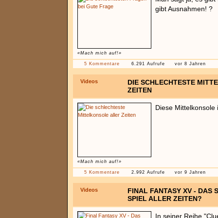
gibt Ausnahmen! ?
«Mach mich auf!»
5 Kommentare
6.291 Aufrufe
vor 8 Jahren
Videos
DIE SCHLECHTESTE MITT
ZEITEN
Diese Mittelkonsole 
«Mach mich auf!»
5 Kommentare
2.992 Aufrufe
vor 9 Jahren
Videos
FINAL FANTASY XV - DAS
SPIEL ALLER ZEITEN?
In seiner Reihe "Cl