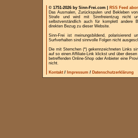
© 1751-2026 by Sinn-Frei.com |
RSS Feed abon
Das Ausmalen, Zurückspulen und Bekleben von B
Strafe und wird mit Sinnfreientzug nicht u
selbstverständlich auch für komplett andere
direkten Bezug zu dieser Website.
Sinn-Frei ist meinungsbildend, polarisierend
Surfverhalten sind sinnvolle Folgen nicht ausgesc
Die mit Sternchen (*) gekennzeichneten Links si
auf so einen Affiliate-Link klickst und über die
betreffenden Online-Shop oder Anbieter eine Provi
nicht.
Kontakt
/
Impressum
/
Datenschutzerklärung