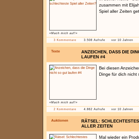
zusammen mit Elijah
Spiel aller Zeiten g
«Mach mich auf!»
3 Kommentare
3.508 Aufrufe
vor 10 Jahren
Texte
ANZEICHEN, DASS DIE DIN
LAUFEN #4
Bei diesen Anzeichen
Dinge für dich nicht 
«Mach mich auf!»
2 Kommentare
4.862 Aufrufe
vor 10 Jahren
Auktionen
RÄTSEL: SCHLECHTESTES
ALLER ZEITEN
Mal wieder ein Produ