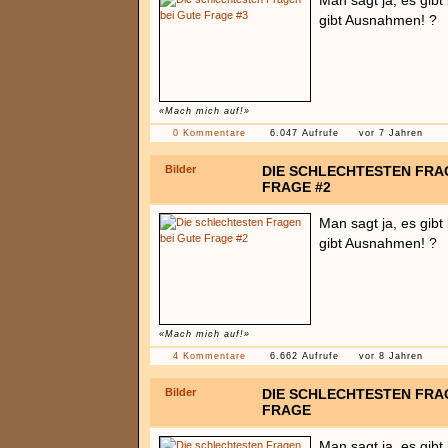
Man sagt ja, es gib
gibt Ausnahmen! ?
«Mach mich auf!»
0 Kommentare
6.047 Aufrufe
vor 7 Jahren
Bilder
DIE SCHLECHTESTEN FRA
FRAGE #2
Man sagt ja, es gib
gibt Ausnahmen! ?
«Mach mich auf!»
4 Kommentare
6.662 Aufrufe
vor 8 Jahren
Bilder
DIE SCHLECHTESTEN FRA
FRAGE
Man sagt ja, es gib