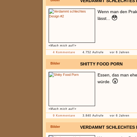
Bilder
VERDAMMT SCHLECHTES D
Wenn man den Prak
😳
lässt...
«Mach mich auf!»
4 Kommentare
4.752 Aufrufe
vor 6 Jahren
Bilder
SHITTY FOOD PORN
Essen, das man eher
😲
würde.
«Mach mich auf!»
9 Kommentare
3.840 Aufrufe
vor 6 Jahren
Bilder
VERDAMMT SCHLECHTES 