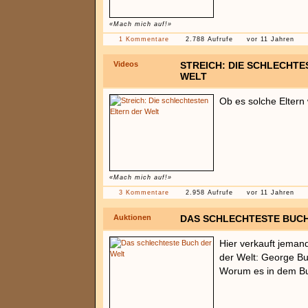
«Mach mich auf!»
1 Kommentare
2.788 Aufrufe
vor 11 Jahren
Videos
STREICH: DIE SCHLECHTE
WELT
Ob es solche Eltern 
«Mach mich auf!»
3 Kommentare
2.958 Aufrufe
vor 11 Jahren
Auktionen
DAS SCHLECHTESTE BUCH
Hier verkauft jeman
der Welt: George Bur
Worum es in dem Buch