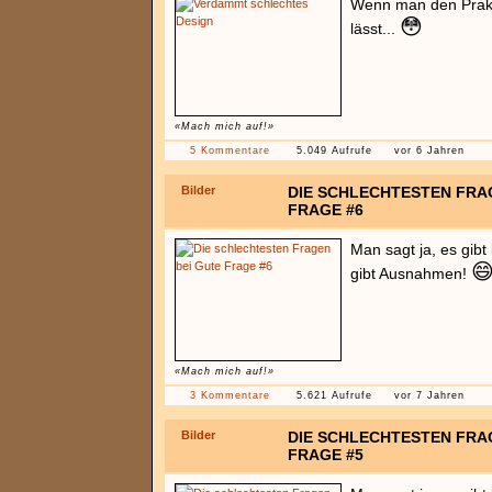
Wenn man den Prak
😳
lässt...
«Mach mich auf!»
5 Kommentare
5.049 Aufrufe
vor 6 Jahren
Bilder
DIE SCHLECHTESTEN FRA
FRAGE #6
Man sagt ja, es gib

gibt Ausnahmen!
«Mach mich auf!»
3 Kommentare
5.621 Aufrufe
vor 7 Jahren
Bilder
DIE SCHLECHTESTEN FRA
FRAGE #5