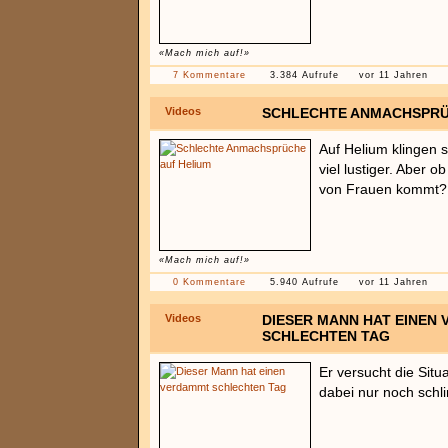
«Mach mich auf!»
7 Kommentare
3.384 Aufrufe
vor 11 Jahren
Videos
SCHLECHTE ANMACHSPRÜ
Auf Helium klingen 
viel lustiger. Aber
von Frauen kommt?
«Mach mich auf!»
0 Kommentare
5.940 Aufrufe
vor 11 Jahren
Videos
DIESER MANN HAT EINEN
SCHLECHTEN TAG
Er versucht die Situ
dabei nur noch schl