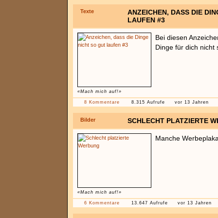
Texte
ANZEICHEN, DASS DIE DIN
LAUFEN #3
Bei diesen Anzeichen
Dinge für dich nicht 
«Mach mich auf!»
8 Kommentare
8.315 Aufrufe
vor 13 Jahren
Bilder
SCHLECHT PLATZIERTE 
Manche Werbeplakate 
«Mach mich auf!»
6 Kommentare
13.647 Aufrufe
vor 13 Jahren