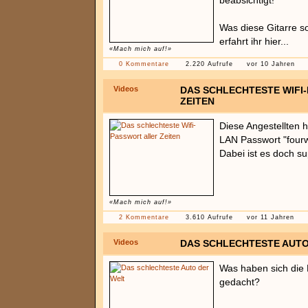
beabsichtigt!
Was diese Gitarre s
erfahrt ihr hier...
«Mach mich auf!»
0 Kommentare
2.220 Aufrufe
vor 10 Jahren
Videos
DAS SCHLECHTESTE WIFI
ZEITEN
Diese Angestellten
LAN Passwort "four
Dabei ist es doch su
«Mach mich auf!»
2 Kommentare
3.610 Aufrufe
vor 11 Jahren
Videos
DAS SCHLECHTESTE AUTO
Was haben sich die 
gedacht?