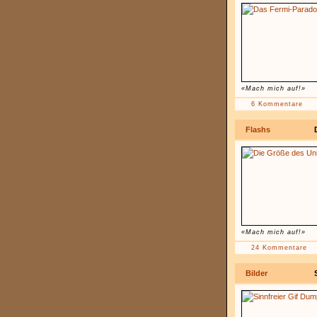
«Mach mich auf!»
6 Kommentare
Flashs
«Mach mich auf!»
24 Kommentare
Bilder