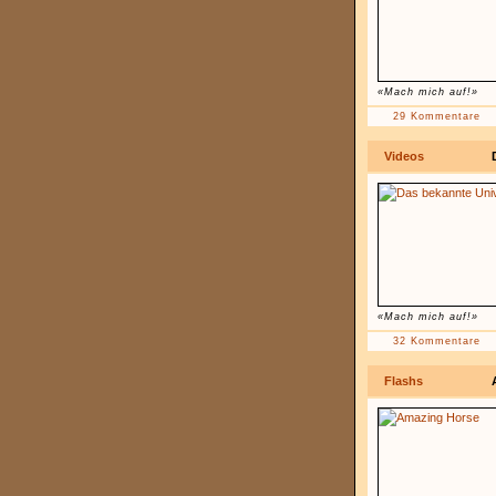
«Mach mich auf!»
29 Kommentare
Videos
«Mach mich auf!»
32 Kommentare
Flashs