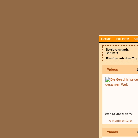
HOME
BILDER
V
Sortieren nach:
Datum ▼
Einträge mit dem Tag
Videos
«Mach mich auf!»
0 Kommentare
Videos