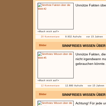
Unnütze Fakten über
«Mach mich auf!»
20 Kommentare
9.932 Aufrufe
vor 15 Jahren
Bilder
SINNFREIES WISSEN ÜBER 
Unnütze Fakten, die 
nicht irgendwann mal
gebrauchen könnte.
«Mach mich auf!»
12 Kommentare
12.880 Aufrufe
vor 15 Jahren
Bilder
SINNFREIES WISSEN ÜBER 
Achtung! Für jede u