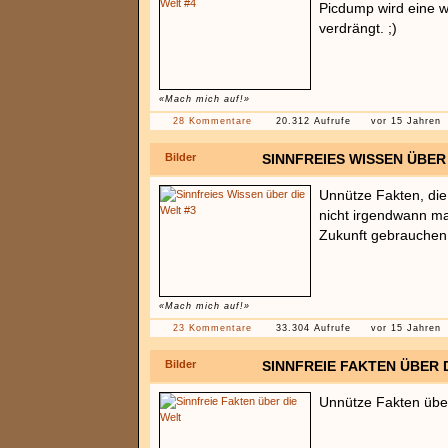
Picdump wird eine w
verdrängt. ;)
«Mach mich auf!»
28 Kommentare
20.312 Aufrufe
vor 15 Jahren
Bilder
SINNFREIES WISSEN ÜBER 
Unnütze Fakten, die 
nicht irgendwann ma
Zukunft gebrauchen
«Mach mich auf!»
23 Kommentare
33.304 Aufrufe
vor 15 Jahren
Bilder
SINNFREIE FAKTEN ÜBER 
Unnütze Fakten über