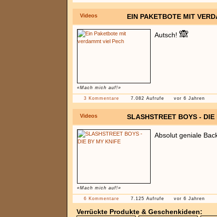
Videos
EIN PAKETBOTE MIT VERD
🙈
Autsch!
«Mach mich auf!»
3 Kommentare
7.082 Aufrufe
vor 6 Jahren
Videos
SLASHSTREET BOYS - DIE
Absolut geniale Bac
«Mach mich auf!»
6 Kommentare
7.125 Aufrufe
vor 6 Jahren
Verrückte Produkte & Geschenkideen: