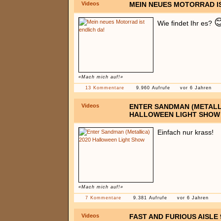
Videos
MEIN NEUES MOTORRAD IS

Wie findet Ihr es?
«Mach mich auf!»
13 Kommentare
9.960 Aufrufe
vor 6 Jahren
Videos
ENTER SANDMAN (METALLI
HALLOWEEN LIGHT SHOW
Einfach nur krass!
«Mach mich auf!»
7 Kommentare
9.381 Aufrufe
vor 6 Jahren
Videos
FAST AND FURIOUS AISLE 