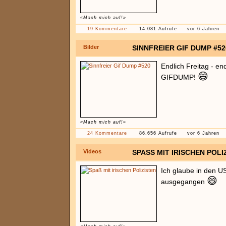
«Mach mich auf!»
19 Kommentare
14.081 Aufrufe
vor 6 Jahren
Bilder
SINNFREIER GIF DUMP #52
Endlich Freitag - en
😄
GIFDUMP!
«Mach mich auf!»
24 Kommentare
86.656 Aufrufe
vor 6 Jahren
Videos
SPASS MIT IRISCHEN POLIZ
Ich glaube in den U
😄
ausgegangen