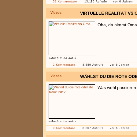
59 Kommentare
13.110 Aufrufe
vor 6 Jahren
Videos
VIRTUELLE REALITÄT VS 
Oha, da nimmt Oma
«Mach mich auf!»
2 Kommentare
8.659 Aufrufe
vor 6 Jahren
Videos
WÄHLST DU DIE ROTE ODE
Was wohl passieren
«Mach mich auf!»
9 Kommentare
8.807 Aufrufe
vor 6 Jahren