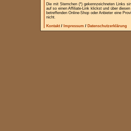
Die mit Sternchen (*) gekennzeichneten Links si
auf so einen Affiliate-Link klickst und über die
betreffenden Online-Shop oder Anbieter eine Provi
nicht.
Kontakt
/
Impressum
/
Datenschutzerklärung