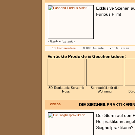
Exklusive Szenen a
Furious Film!
«Mach mich auf!»
13 Kommentare
9.006 Aufrufe
vor 6 Jahren
Verrückte Produkte & Geschenkideen:
3D-Rucksack: Scrat mit
Schneebälle für die
Nuss
Wohnung
Büro
Videos
DIE SIEGHEILPRAKTIKERI
Der Sturm auf den R
Heilpraktikerin ange
Siegheilpraktikerin?