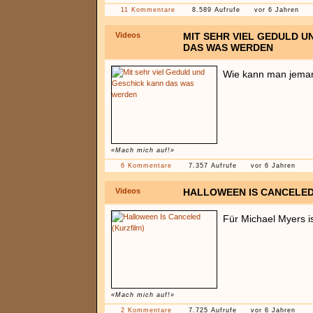
11 Kommentare
8.589 Aufrufe
vor 6 Jahren
Videos
MIT SEHR VIEL GEDULD U
DAS WAS WERDEN
Wie kann man jeman
«Mach mich auf!»
6 Kommentare
7.357 Aufrufe
vor 6 Jahren
Videos
HALLOWEEN IS CANCELED
Für Michael Myers is
«Mach mich auf!»
2 Kommentare
7.725 Aufrufe
vor 6 Jahren