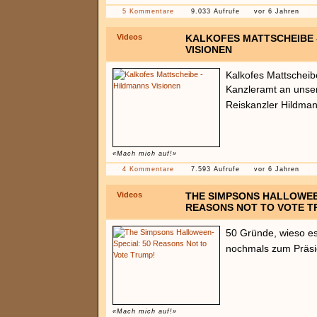
5 Kommentare
9.033 Aufrufe
vor 6 Jahren
Videos
KALKOFES MATTSCHEIBE 
VISIONEN
Kalkofes Mattscheib
Kanzleramt an unse
Reiskanzler Hildma
«Mach mich auf!»
4 Kommentare
7.593 Aufrufe
vor 6 Jahren
Videos
THE SIMPSONS HALLOWEE
REASONS NOT TO VOTE T
50 Gründe, wieso es
nochmals zum Präs
«Mach mich auf!»