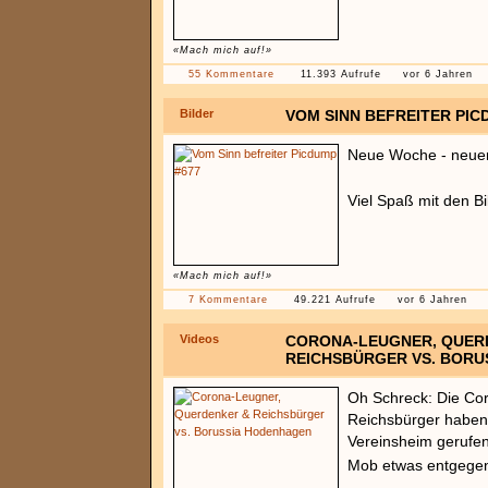
«Mach mich auf!»
55 Kommentare
11.393 Aufrufe
vor 6 Jahren
Bilder
VOM SINN BEFREITER PIC
Neue Woche - neue
Viel Spaß mit den B
«Mach mich auf!»
7 Kommentare
49.221 Aufrufe
vor 6 Jahren
Videos
CORONA-LEUGNER, QUER
REICHSBÜRGER VS. BORU
Oh Schreck: Die Co
Reichsbürger habe
Vereinsheim gerufen
Mob etwas entgege