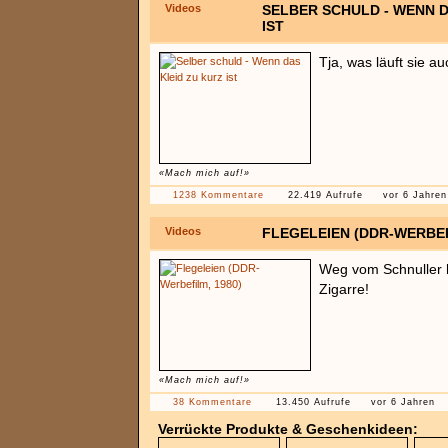
Videos
SELBER SCHULD - WENN D
IST
Tja, was läuft sie a
«Mach mich auf!»
1238 Kommentare
22.419 Aufrufe
vor 6 Jahren
Videos
FLEGELEIEN (DDR-WERBEF
Weg vom Schnuller 
Zigarre!
«Mach mich auf!»
38 Kommentare
13.450 Aufrufe
vor 6 Jahren
Verrückte Produkte & Geschenkideen: