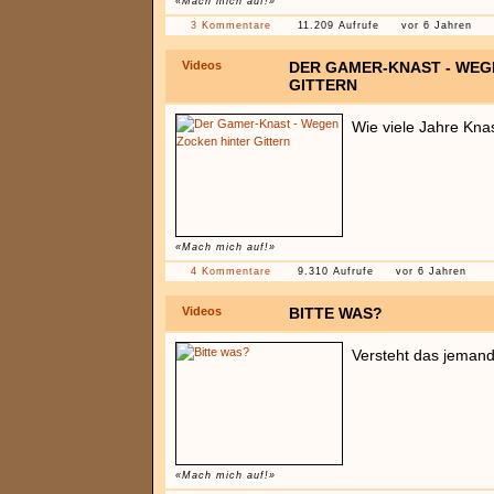
«Mach mich auf!»
3 Kommentare
11.209 Aufrufe
vor 6 Jahren
Videos
DER GAMER-KNAST - WEG
GITTERN
Wie viele Jahre Kn
«Mach mich auf!»
4 Kommentare
9.310 Aufrufe
vor 6 Jahren
Videos
BITTE WAS?
Versteht das jeman
«Mach mich auf!»