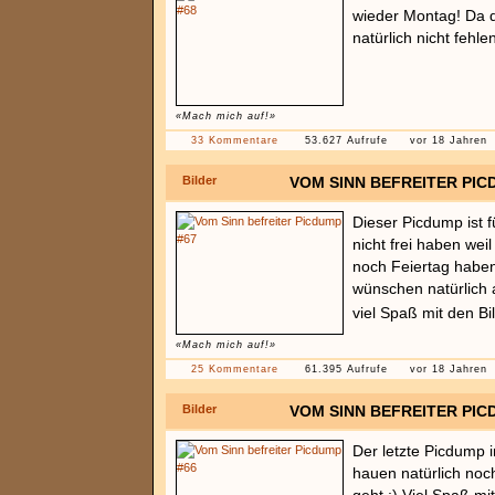
wieder Montag! Da 
natürlich nicht fehle
«Mach mich auf!»
33 Kommentare
53.627 Aufrufe
vor 18 Jahren
Bilder
VOM SINN BEFREITER PIC
Dieser Picdump ist f
nicht frei haben wei
noch Feiertag haben
wünschen natürlich 
viel Spaß mit den Bi
«Mach mich auf!»
25 Kommentare
61.395 Aufrufe
vor 18 Jahren
Bilder
VOM SINN BEFREITER PIC
Der letzte Picdump i
hauen natürlich noc