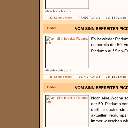
«Mach mich auf!»
22 Kommentare
47.095 Aufrufe
vor 18 Jahren
Bilder
VOM SINN BEFREITER PIC
Es ist wieder Picdum
es bereits der 50. v
Picdump auf Sinn-F
«Mach mich auf!»
48 Kommentare
79.773 Aufrufe
vor 18 Jahren
Bilder
VOM SINN BEFREITER PIC
Noch eine Woche sch
der 50. Picdump vor 
dürft ihr euch erstma
aktuellen Picdumps
immer wünschen wir