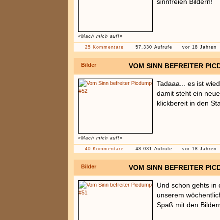
sinnfreien Bildern!
«Mach mich auf!»
25 Kommentare
57.330 Aufrufe
vor 18 Jahren
Bilder
VOM SINN BEFREITER PIC
Tadaaa... es ist wi
damit steht ein neu
klickbereit in den Sta
«Mach mich auf!»
40 Kommentare
48.031 Aufrufe
vor 18 Jahren
Bilder
VOM SINN BEFREITER PIC
Und schon gehts in 
unserem wöchentlic
Spaß mit den Bilder