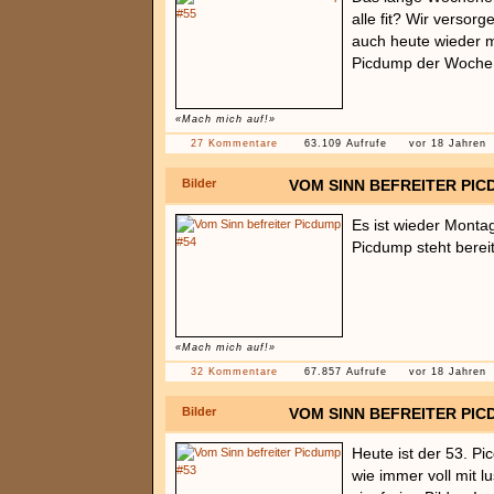
alle fit? Wir versorg
auch heute wieder 
Picdump der Woche
«Mach mich auf!»
27 Kommentare
63.109 Aufrufe
vor 18 Jahren
Bilder
VOM SINN BEFREITER PIC
Es ist wieder Monta
Picdump steht bereits
«Mach mich auf!»
32 Kommentare
67.857 Aufrufe
vor 18 Jahren
Bilder
VOM SINN BEFREITER PIC
Heute ist der 53. P
wie immer voll mit l