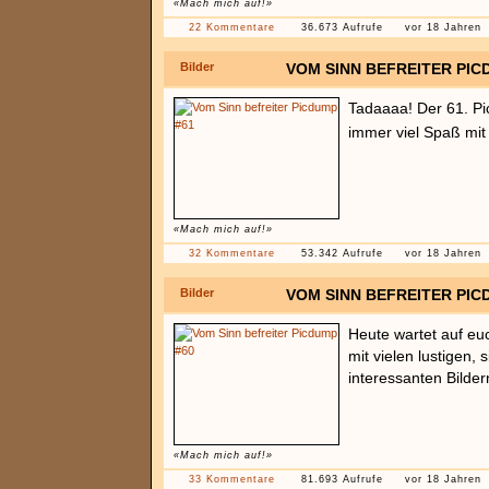
«Mach mich auf!»
22 Kommentare
36.673 Aufrufe
vor 18 Jahren
Bilder
VOM SINN BEFREITER PIC
Tadaaaa! Der 61. Pi
immer viel Spaß mit
«Mach mich auf!»
32 Kommentare
53.342 Aufrufe
vor 18 Jahren
Bilder
VOM SINN BEFREITER PIC
Heute wartet auf eu
mit vielen lustigen, 
interessanten Bilder
«Mach mich auf!»
33 Kommentare
81.693 Aufrufe
vor 18 Jahren