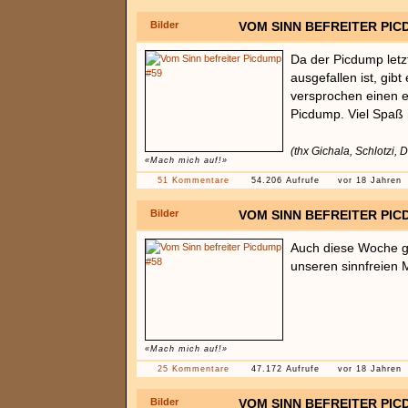
Bilder
VOM SINN BEFREITER PIC
Da der Picdump letz
ausgefallen ist, gibt
versprochen einen 
Picdump. Viel Spaß 
(thx Gichala, Schlotzi, 
«Mach mich auf!»
51 Kommentare
54.206 Aufrufe
vor 18 Jahren
Bilder
VOM SINN BEFREITER PIC
Auch diese Woche gi
unseren sinnfreien
«Mach mich auf!»
25 Kommentare
47.172 Aufrufe
vor 18 Jahren
Bilder
VOM SINN BEFREITER PIC