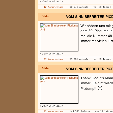
«Mach mich auf!»
42 Kommentare
60.571 Aufrufe
vor 18 Jahren
Bilder
VOM SINN BEFREITER PIC
Wir nähern uns mit 
dem 50. Picdump, n
mal die Nummer 48 
immer mit vielen lus
«Mach mich auf!»
37 Kommentare
53.681 Aufrufe
vor 18 Jahren
Bilder
VOM SINN BEFREITER PIC
Thank God It's Mond
immer: Es gibt wied
😊
Picdump!!
«Mach mich auf!»
32 Kommentare
144.532 Aufrufe
vor 18 Jahren