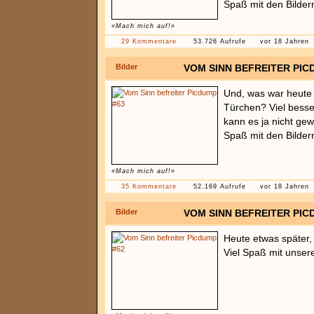
Spaß mit den Bilder
«Mach mich auf!»
29 Kommentare
53.726 Aufrufe
vor 18 Jahren
Bilder
VOM SINN BEFREITER PIC
Und, was war heute 
Türchen? Viel besse
kann es ja nicht gew
Spaß mit den Bilder
«Mach mich auf!»
35 Kommentare
52.169 Aufrufe
vor 18 Jahren
Bilder
VOM SINN BEFREITER PIC
Heute etwas später, 
Viel Spaß mit unse