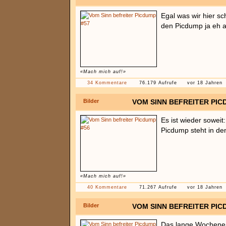
Egal was wir hier sch
den Picdump ja eh an
«Mach mich auf!»
34 Kommentare
76.179 Aufrufe
vor 18 Jahren
Bilder
VOM SINN BEFREITER PIC
Es ist wieder soweit
Picdump steht in den
«Mach mich auf!»
40 Kommentare
71.267 Aufrufe
vor 18 Jahren
Bilder
VOM SINN BEFREITER PIC
Das lange Wochenend