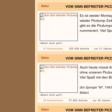
Bilder
VOM SINN BEFREITER PIC
Es ist wieder Montag
wieder Picdump-Zei
gibt es die Picdump
nummeriert. Viel Spa
«Mach mich auf!»
47 Kommentare
325.438 Aufrufe
vor 17 Jahren
Bilder
VOM SINN BEFREITER PIC
Auch heute müsst ihr
ohne unseren Picd
Viel Spaß mit den Bi
(thx Spongie *W*, T-MO
Bilder)
«Mach mich auf!»
28 Kommentare
57.662 Aufrufe
vor 18 Jahren
Bilder
VOM SINN BEFREITER PIC